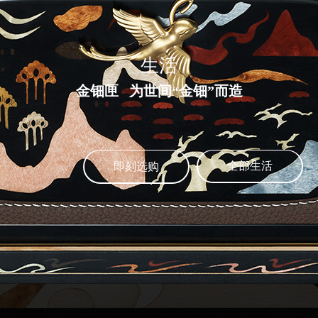
生活
金钿匣 为世间“金钿”而造
全部生活
即刻选购