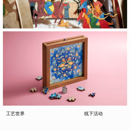
工艺世界
线下活动