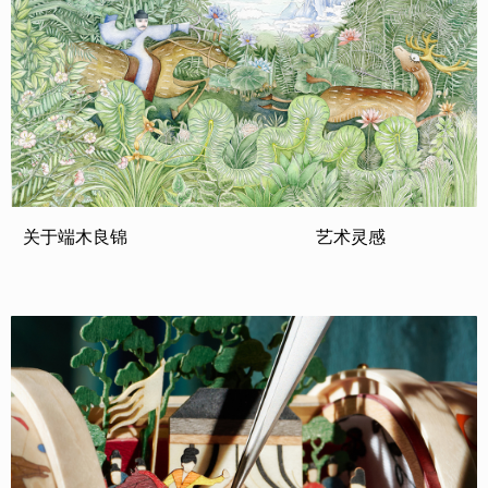
关于端木良锦
艺术灵感