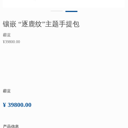
镶嵌 “逐鹿纹”主题手提包
霾蓝
¥39800.00
霾蓝
¥ 39800.00
产品信息