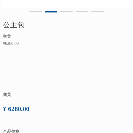
公主包
鹅黄
¥6280.00
鹅黄
¥ 6280.00
产品信息