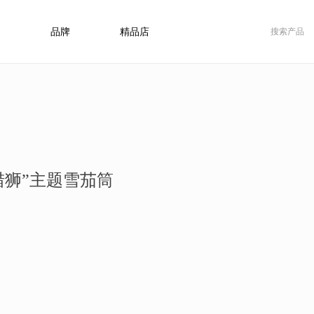
品牌
精品店
猎狮”主题雪茄筒